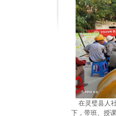
在灵璧县人
下，带班、授