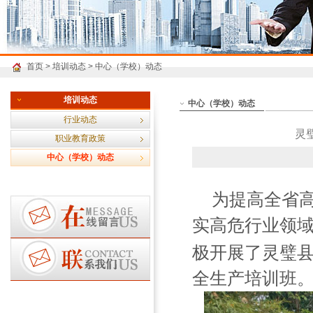
首页
>
培训动态
>
中心（学校）动态
培训动态
中心（学校）动态
行业动态
灵
职业教育政策
中心（学校）动态
为提高全省
实高危行业领
极开展了灵璧
全生产培训班