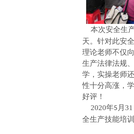
本次安全生
天。针对此
安
理论老师不仅
生产法律法规
学，实操老师
性十分高涨，
好评！
2020
年
月
31
5
全生产技能培